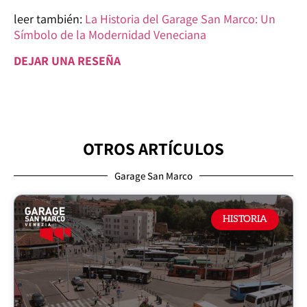
leer también:
La Historia del Garage San Marco: Un
Símbolo de la Modernidad Veneciana
DEJAR UNA RESEÑA
OTROS ARTÍCULOS
Garage San Marco
HISTORIA