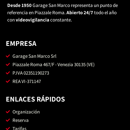
Desde 1950
Garage San Marco representa un punto de
referencia en Piazzale Roma.
Abierto 24/7
todo el año
con
videovigilancia
constante.
EMPRESA
Garage San Marco Srl
Piazzale Roma 467/F - Venezia 30135 (VE)
P.IVA 02351190273
REA VI-371147
ENLACES RÁPIDOS
Organización
Reserva
Tarifas