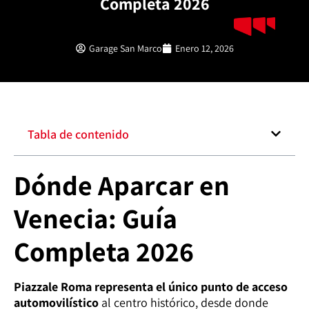
Completa 2026
Garage San Marco
Enero 12, 2026
Tabla de contenido
Dónde Aparcar en
Venecia: Guía
Completa 2026
Piazzale Roma representa el único punto de acceso
automovilístico
al centro histórico, desde donde