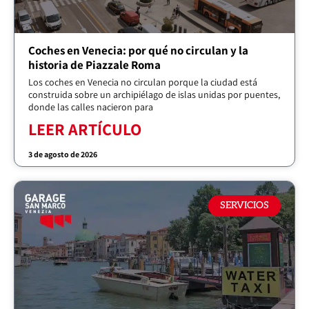
Coches en Venecia: por qué no circulan y la
historia de Piazzale Roma
Los coches en Venecia no circulan porque la ciudad está
construida sobre un archipiélago de islas unidas por puentes,
donde las calles nacieron para
LEER ARTÍCULO
3 de agosto de 2026
SERVICIOS