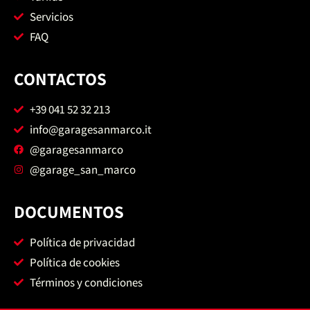
Servicios
FAQ
CONTACTOS
+39 041 52 32 213
info@garagesanmarco.it
@garagesanmarco
@garage_san_marco
DOCUMENTOS
Política de privacidad
Política de cookies
Términos y condiciones