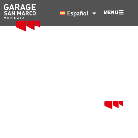
MENU
Español
FAQ Garage San Marco:
respuestas rápidas a todas las
preguntas.