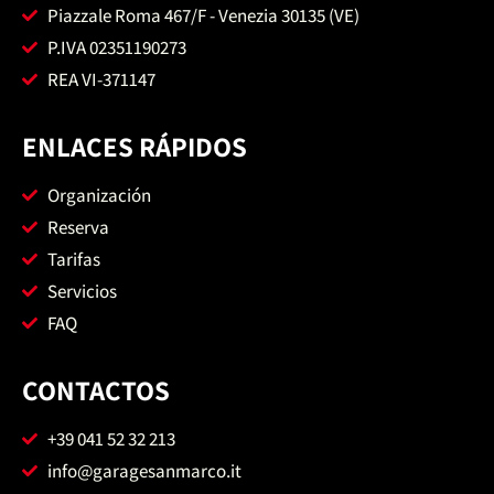
Piazzale Roma 467/F - Venezia 30135 (VE)
P.IVA 02351190273
REA VI-371147
ENLACES RÁPIDOS
Organización
Reserva
Tarifas
Servicios
FAQ
CONTACTOS
+39 041 52 32 213
info@garagesanmarco.it