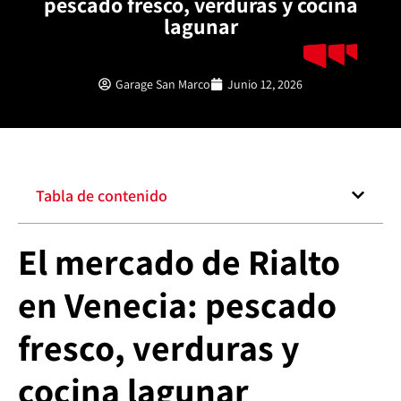
pescado fresco, verduras y cocina
lagunar
Garage San Marco
Junio 12, 2026
Tabla de contenido
El mercado de Rialto
en Venecia: pescado
fresco, verduras y
cocina lagunar