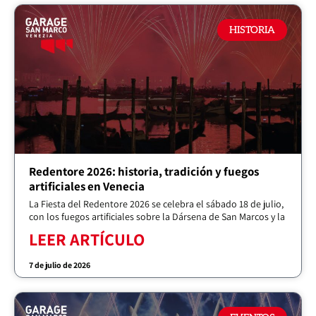
HISTORIA
Redentore 2026: historia, tradición y fuegos
artificiales en Venecia
La Fiesta del Redentore 2026 se celebra el sábado 18 de julio,
con los fuegos artificiales sobre la Dársena de San Marcos y la
LEER ARTÍCULO
7 de julio de 2026