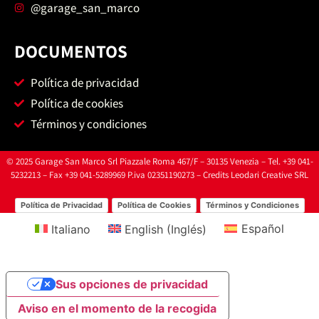
@garage_san_marco
DOCUMENTOS
Política de privacidad
Política de cookies
Términos y condiciones
© 2025 Garage San Marco Srl Piazzale Roma 467/F – 30135 Venezia – Tel. +39 041-
5232213 – Fax +39 041-5289969 P.iva 02351190273 – Credits
Leodari Creative SRL
Política de Privacidad
Política de Cookies
Términos y Condiciones
Italiano
English
(
Inglés
)
Español
Sus opciones de privacidad
Aviso en el momento de la recogida