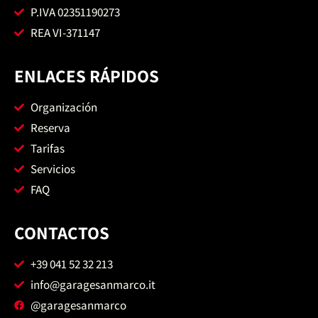
P.IVA 02351190273
REA VI-371147
ENLACES RÁPIDOS
Organización
Reserva
Tarifas
Servicios
FAQ
CONTACTOS
+39 041 52 32 213
info@garagesanmarco.it
@garagesanmarco