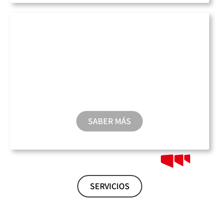
Taxi Acuático
SABER MÁS
SERVICIOS