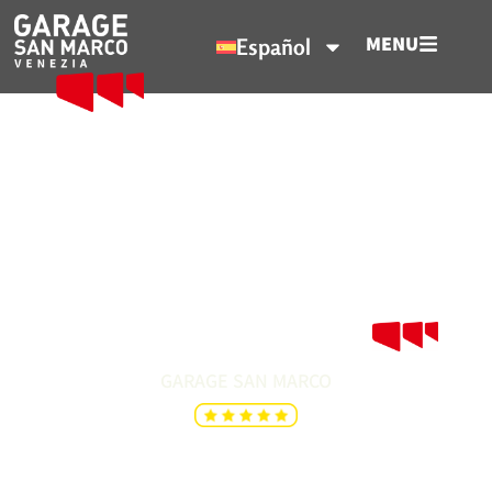
MENU
Español
Sala de Conferencias
Sala de conferencias moderna con tecnologías
avanzadas en Venecia.
GARAGE SAN MARCO