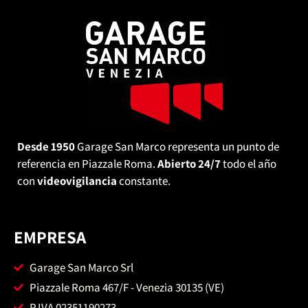
Desde 1950
Garage San Marco representa un punto de
referencia en Piazzale Roma.
Abierto 24/7
todo el año
con
videovigilancia
constante.
EMPRESA
Garage San Marco Srl
Piazzale Roma 467/F - Venezia 30135 (VE)
P.IVA 02351190273