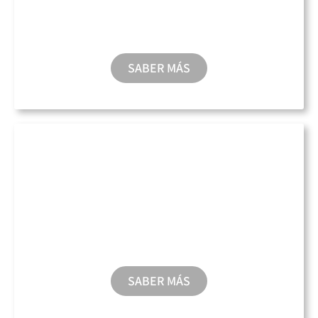
Aparcamiento
SABER MÁS
Recarga Eléctrica
SABER MÁS