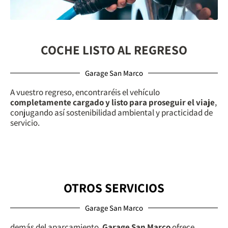
COCHE LISTO AL REGRESO
Garage San Marco
A vuestro regreso, encontraréis el vehículo
completamente cargado y listo para proseguir el viaje
,
conjugando así sostenibilidad ambiental y practicidad de
servicio.
OTROS SERVICIOS
Garage San Marco
demás del aparcamiento,
Garage San Marco
ofrece