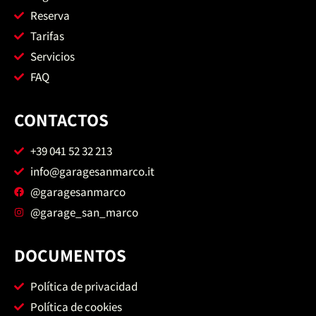
Reserva
Tarifas
Servicios
FAQ
CONTACTOS
+39 041 52 32 213
info@garagesanmarco.it
@garagesanmarco
@garage_san_marco
DOCUMENTOS
Política de privacidad
Política de cookies