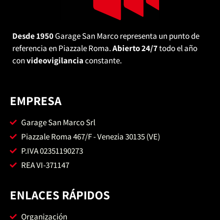
Desde 1950
Garage San Marco representa un punto de
referencia en Piazzale Roma.
Abierto 24/7
todo el año
con
videovigilancia
constante.
EMPRESA
Garage San Marco Srl
Piazzale Roma 467/F - Venezia 30135 (VE)
P.IVA 02351190273
REA VI-371147
ENLACES RÁPIDOS
Organización