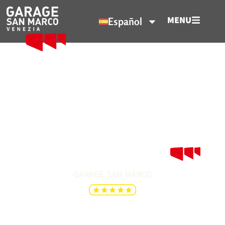
MENU
Español
Recarga Eléctrica
Recarga eléctrica completa mientras exploras la
ciudad lagunar.
GARAGE SAN MARCO