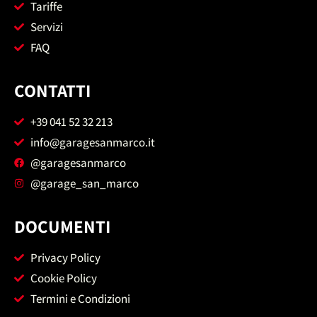
Tariffe
Servizi
FAQ
CONTATTI
+39 041 52 32 213
info@garagesanmarco.it
@garagesanmarco
@garage_san_marco
DOCUMENTI
Privacy Policy
Cookie Policy
Termini e Condizioni