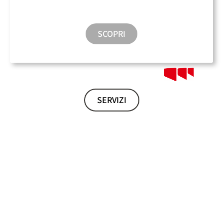
Sala Conferenze
SCOPRI
SERVIZI
VENEZIA PARTE DA QUI
Garage San Marco