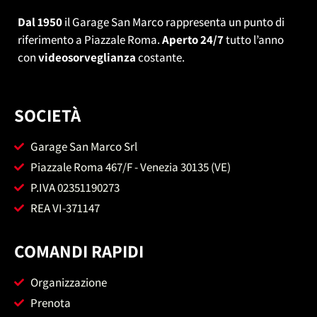
Dal 1950
il Garage San Marco rappresenta un punto di
riferimento a Piazzale Roma.
Aperto 24/7
tutto l’anno
con
videosorveglianza
costante.
SOCIETÀ
Garage San Marco Srl
Piazzale Roma 467/F - Venezia 30135 (VE)
P.IVA 02351190273
REA VI-371147
COMANDI RAPIDI
Organizzazione
Prenota