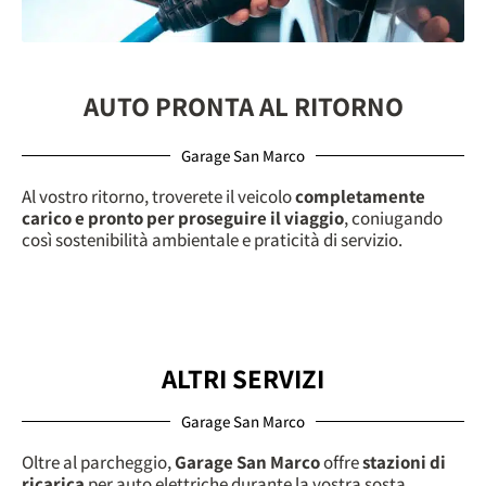
AUTO PRONTA AL RITORNO
Garage San Marco
Al vostro ritorno, troverete il veicolo
completamente
carico e pronto per proseguire il viaggio
, coniugando
così sostenibilità ambientale e praticità di servizio.
ALTRI SERVIZI
Garage San Marco
Oltre al parcheggio,
Garage San Marco
offre
stazioni di
ricarica
per auto elettriche durante la vostra sosta.