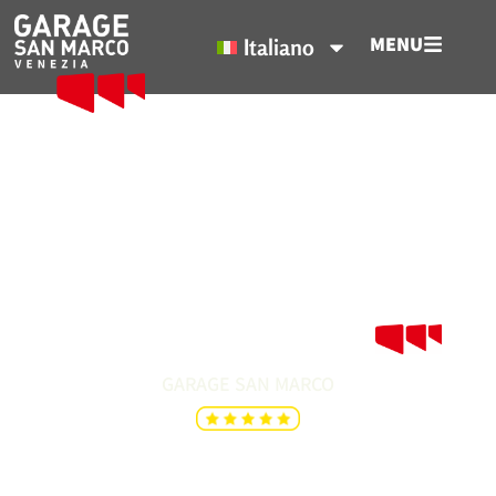
MENU
Italiano
Ricarica Elettrica
Ricarica elettrica completa mentre esplori la città
lagunare.
GARAGE SAN MARCO