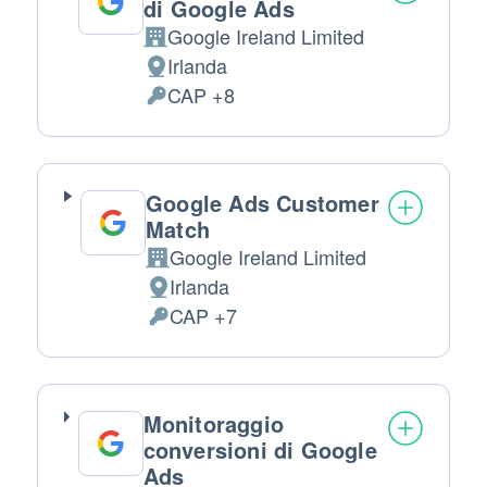
di Google Ads
Google Ireland Limited
Azienda:
Irlanda
Luogo del trattamento:
CAP +8
Dati Personali trattati:
Google Ads Customer
Match
Google Ireland Limited
Azienda:
Irlanda
Luogo del trattamento:
CAP +7
Dati Personali trattati:
Monitoraggio
conversioni di Google
Ads