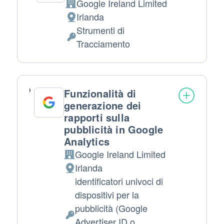
Google Ireland Limited
Azienda:
Irlanda
Luogo del trattamento:
Strumenti di
Dati Personali trattati:
Tracciamento
Funzionalità di
generazione dei
rapporti sulla
pubblicità in Google
Analytics
Google Ireland Limited
Azienda:
Irlanda
Luogo del trattamento:
identificatori univoci di
dispositivi per la
pubblicità (Google
Dati Personali trattati:
Advertiser ID o