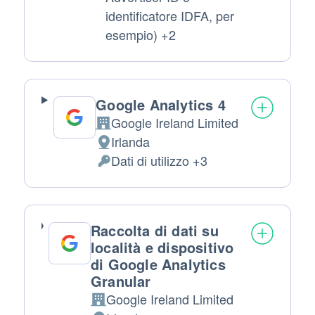
identificatore IDFA, per
esempio) +2
Google Analytics 4
Google Ireland Limited
Azienda:
Irlanda
Luogo del trattamento:
Dati di utilizzo +3
Dati Personali trattati:
Raccolta di dati su
località e dispositivo
di Google Analytics
Granular
Google Ireland Limited
Azienda: