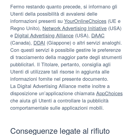
Fermo restando quanto precede, si informano gli
Utenti della possibilità di avvalersi delle
informazioni presenti su
YourOnlineChoices
(UE e
Regno Unito),
Network Advertising Initiative
(USA)
e
Digital Advertising Alliance
(USA),
DAAC
(Canada),
DDAI
(Giappone) o altri servizi analoghi.
Con questi servizi è possibile gestire le preferenze
di tracciamento della maggior parte degli strumenti
pubblicitari. Il Titolare, pertanto, consiglia agli
Utenti di utilizzare tali risorse in aggiunta alle
informazioni fornite nel presente documento.
La Digital Advertising Alliance mette inoltre a
disposizione un’applicazione chiamata
AppChoices
che aiuta gli Utenti a controllare la pubblicità
comportamentale sulle applicazioni mobili.
Conseguenze legate al rifiuto