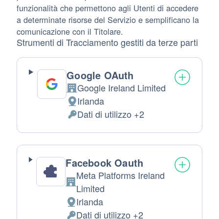
funzionalità che permettono agli Utenti di accedere
a determinate risorse del Servizio e semplificano la
comunicazione con il Titolare.
Strumenti di Tracciamento gestiti da terze parti
Google OAuth
Google Ireland Limited
Azienda:
Irlanda
Luogo del trattamento:
Dati di utilizzo +2
Dati Personali trattati:
Facebook Oauth
Meta Platforms Ireland
Azienda:
Limited
Irlanda
Luogo del trattamento:
Dati di utilizzo +2