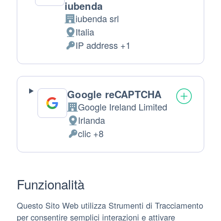
iubenda
iubenda srl
Azienda:
Italia
Luogo del trattamento:
IP address +1
Dati Personali trattati:
Google reCAPTCHA
Google Ireland Limited
Azienda:
Irlanda
Luogo del trattamento:
clic +8
Dati Personali trattati:
Funzionalità
Questo Sito Web utilizza Strumenti di Tracciamento
per consentire semplici interazioni e attivare