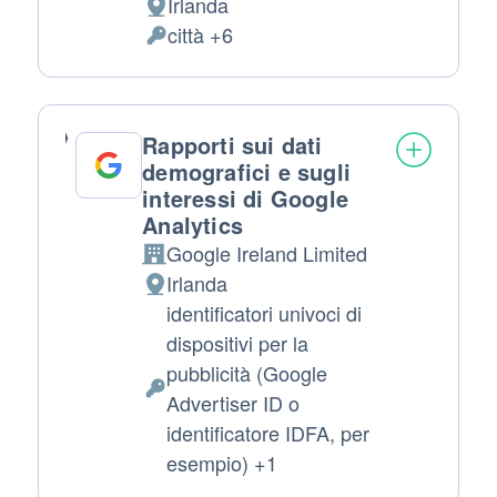
Irlanda
Luogo del trattamento:
città +6
Dati Personali trattati:
Rapporti sui dati
demografici e sugli
interessi di Google
Analytics
Google Ireland Limited
Azienda:
Irlanda
Luogo del trattamento:
identificatori univoci di
dispositivi per la
pubblicità (Google
Dati Personali trattati:
Advertiser ID o
identificatore IDFA, per
esempio) +1