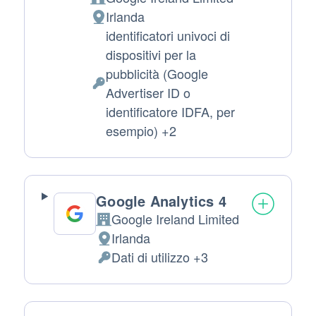
Azienda:
Irlanda
Luogo del trattamento:
identificatori univoci di
dispositivi per la
pubblicità (Google
Dati Personali trattati:
Advertiser ID o
identificatore IDFA, per
esempio) +2
Google Analytics 4
Google Ireland Limited
Azienda:
Irlanda
Luogo del trattamento:
Dati di utilizzo +3
Dati Personali trattati: