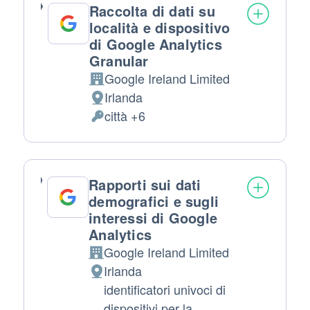
Raccolta di dati su
località e dispositivo
di Google Analytics
Granular
Google Ireland Limited
Azienda:
Irlanda
Luogo del trattamento:
città +6
Dati Personali trattati:
Rapporti sui dati
demografici e sugli
interessi di Google
Analytics
Google Ireland Limited
Azienda:
Irlanda
Luogo del trattamento:
identificatori univoci di
dispositivi per la