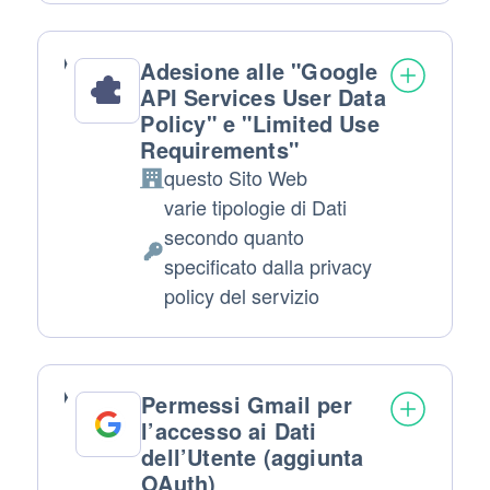
Adesione alle "Google
API Services User Data
Policy" e "Limited Use
Requirements"
questo Sito Web
Azienda:
varie tipologie di Dati
secondo quanto
Dati Personali trattati:
specificato dalla privacy
policy del servizio
Permessi Gmail per
l’accesso ai Dati
dell’Utente (aggiunta
OAuth)