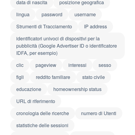
data di nascita
posizione geografica
lingua
password
username
Strumenti di Tracciamento
IP address
identificatori univoci di dispositivi per la
pubblicità (Google Advertiser ID o identificatore
IDFA, per esempio)
clic
pageview
interessi
sesso
figli
reddito familiare
stato civile
educazione
homeownership status
URL di riferimento
cronologia delle ricerche
numero di Utenti
statistiche delle sessioni