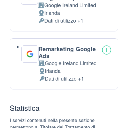
Google Ireland Limited
Azienda:
Irlanda
Luogo del trattamento:
Dati di utilizzo +1
Dati Personali trattati:
Remarketing Google
Ads
Google Ireland Limited
Azienda:
Irlanda
Luogo del trattamento:
Dati di utilizzo +1
Dati Personali trattati:
Statistica
I servizi contenuti nella presente sezione
permettono al Titolare del Trattamento di