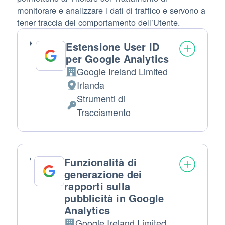
monitorare e analizzare i dati di traffico e servono a
tener traccia del comportamento dell’Utente.
Estensione User ID
per Google Analytics
Google Ireland Limited
Azienda:
Irlanda
Luogo del trattamento:
Strumenti di
Dati Personali trattati:
Tracciamento
Funzionalità di
generazione dei
rapporti sulla
pubblicità in Google
Analytics
Google Ireland Limited