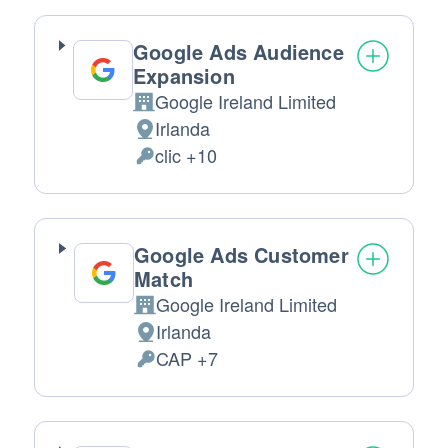
Google Ads Audience
Expansion
Google Ireland Limited
Azienda:
Irlanda
Luogo del trattamento:
clic +10
Dati Personali trattati:
Google Ads Customer
Match
Google Ireland Limited
Azienda:
Irlanda
Luogo del trattamento:
CAP +7
Dati Personali trattati: