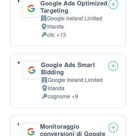
Google Ads Optimized
Targeting
Google Ireland Limited
Azienda:
Irlanda
Luogo del trattamento:
clic +13
Dati Personali trattati:
Google Ads Smart
Bidding
Google Ireland Limited
Azienda:
Irlanda
Luogo del trattamento:
cognome +9
Dati Personali trattati:
Monitoraggio
conversioni di Google