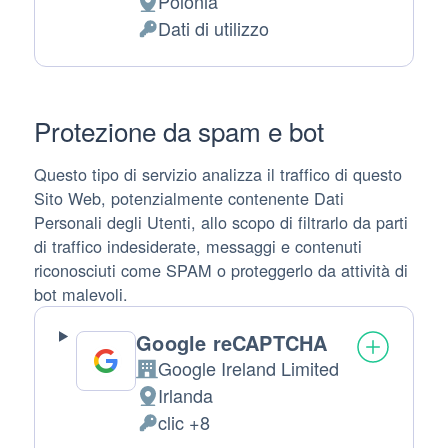
Polonia
Luogo del trattamento:
Dati di utilizzo
Dati Personali trattati:
Protezione da spam e bot
Questo tipo di servizio analizza il traffico di questo
Sito Web, potenzialmente contenente Dati
Personali degli Utenti, allo scopo di filtrarlo da parti
di traffico indesiderate, messaggi e contenuti
riconosciuti come SPAM o proteggerlo da attività di
bot malevoli.
Google reCAPTCHA
Google Ireland Limited
Azienda:
Irlanda
Luogo del trattamento:
clic +8
Dati Personali trattati: