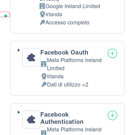
Google Ireland Limited
Azienda:
Irlanda
Luogo del trattamento:
Accesso completo
Dati Personali trattati:
Facebook Oauth
Meta Platforms Ireland
Azienda:
Limited
Irlanda
Luogo del trattamento:
Dati di utilizzo +2
Dati Personali trattati:
Facebook
Authentication
Meta Platforms Ireland