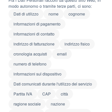
Fra i Dati Personali raccolti da questo Sito Web, in
modo autonomo o tramite terze parti, ci sono:
Dati di utilizzo
nome
cognome
informazioni di pagamento
informazioni di contatto
indirizzo di fatturazione
indirizzo fisico
cronologia acquisti
email
numero di telefono
informazioni sul dispositivo
Dati comunicati durante l'utilizzo del servizio
Partita IVA
CAP
città
ragione sociale
nazione