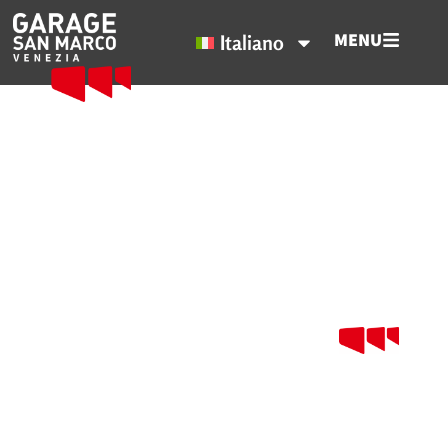
MENU
Italiano
Blog e Informazioni
consigli esclusivi per vivere la magia
della laguna di Venezia.