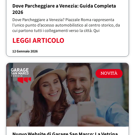
Dove Parcheggiare a Venezia: Guida Completa
2026
Dove Parcheggiare a Venezia? Piazzale Roma rappresenta
l’unico punto d’accesso automobilistico al centro storico, da
cui partono tutti i collegamenti verso la città. Qui
LEGGI ARTICOLO
12 Gennaio 2026
NOVITÀ
Nuovo Website di Garage San Marco: La Vetrina