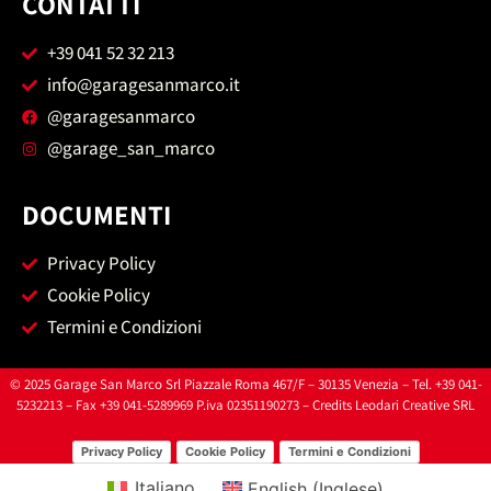
CONTATTI
+39 041 52 32 213
info@garagesanmarco.it
@garagesanmarco
@garage_san_marco
DOCUMENTI
Privacy Policy
Cookie Policy
Termini e Condizioni
© 2025 Garage San Marco Srl Piazzale Roma 467/F – 30135 Venezia – Tel. +39 041-
5232213 – Fax +39 041-5289969 P.iva 02351190273 – Credits
Leodari Creative SRL
Privacy Policy
Cookie Policy
Termini e Condizioni
Italiano
English
(
Inglese
)