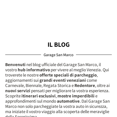
IL BLOG
Garage San Marco
Benvenuti
nel blog ufficiale del Garage San Marco, il
vostro
hub informativo
per vivere al meglio Venezia. Qui
troverete le nostre
offerte speciali di parcheggio
,
aggiornamenti sui
grandi eventi veneziani
come
Carnevale, Biennale, Regata Storica e
Redentore
, oltre ai
nuovi servizi
pensati per migliorare la vostra esperienza.
Scoprite
itinerari esclusivi
,
mostre imperdibili
e
approfondimenti sul mondo
automotive
. Dal Garage San
Marco non solo parcheggiate la vostra auto in sicurezza,
ma iniziate il vostro viaggio alla scoperta delle meraviglie
della Serenissima.