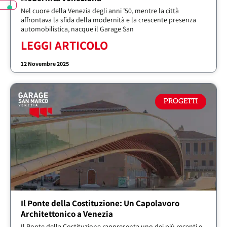
Nel cuore della Venezia degli anni ’50, mentre la città
affrontava la sfida della modernità e la crescente presenza
automobilistica, nacque il Garage San
LEGGI ARTICOLO
12 Novembre 2025
PROGETTI
Il Ponte della Costituzione: Un Capolavoro
Architettonico a Venezia
Il Ponte della Costituzione rappresenta uno dei più recenti e