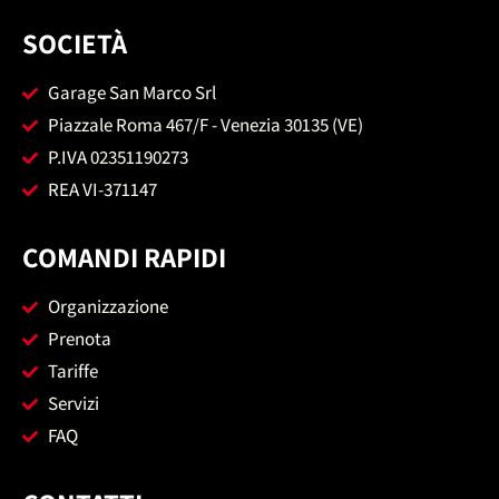
SOCIETÀ
Garage San Marco Srl
Piazzale Roma 467/F - Venezia 30135 (VE)
P.IVA 02351190273
REA VI-371147
COMANDI RAPIDI
Organizzazione
Prenota
Tariffe
Servizi
FAQ