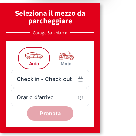
Seleziona il mezzo da
parcheggiare
Garage San Marco
Auto
Moto
Check in - Check out
Orario d'arrivo
Prenota