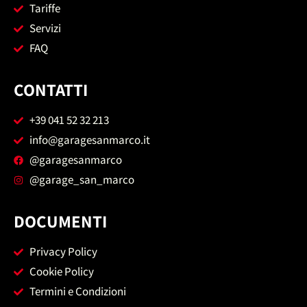
Tariffe
Servizi
FAQ
CONTATTI
+39 041 52 32 213
info@garagesanmarco.it
@garagesanmarco
@garage_san_marco
DOCUMENTI
Privacy Policy
Cookie Policy
Termini e Condizioni