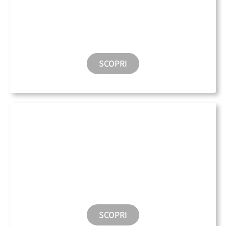
Parcheggio
SCOPRI
Ricarica Elettrica
SCOPRI