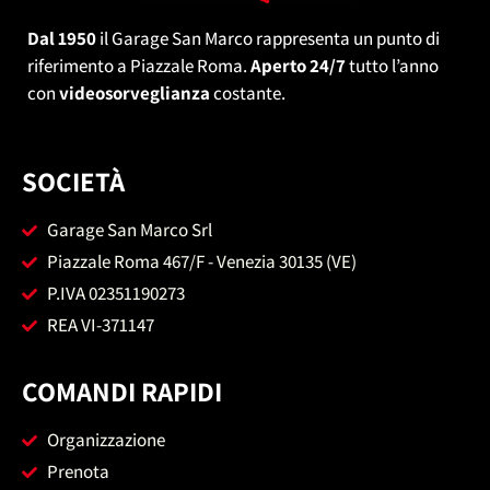
Dal 1950
il Garage San Marco rappresenta un punto di
riferimento a Piazzale Roma.
Aperto 24/7
tutto l’anno
con
videosorveglianza
costante.
SOCIETÀ
Garage San Marco Srl
Piazzale Roma 467/F - Venezia 30135 (VE)
P.IVA 02351190273
REA VI-371147
COMANDI RAPIDI
Organizzazione
Prenota