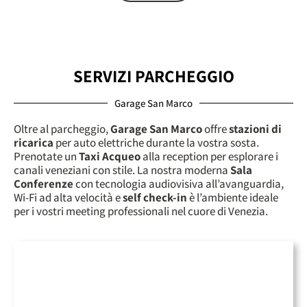
SERVIZI PARCHEGGIO
Garage San Marco
Oltre al parcheggio,
Garage San Marco
offre
stazioni di
ricarica
per auto elettriche durante la vostra sosta.
Prenotate un
Taxi Acqueo
alla reception per esplorare i
canali veneziani con stile. La nostra moderna
Sala
Conferenze
con tecnologia audiovisiva all’avanguardia,
Wi-Fi ad alta velocità e
self check-in
è l’ambiente ideale
per i vostri meeting professionali nel cuore di Venezia.