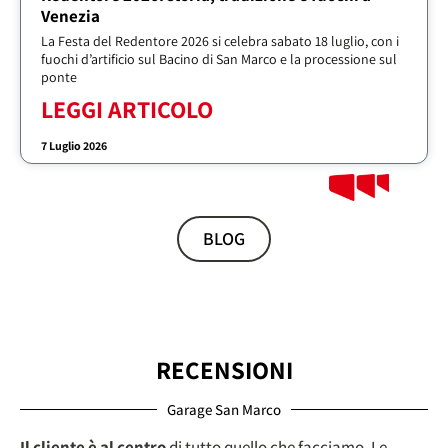
Venezia
La Festa del Redentore 2026 si celebra sabato 18 luglio, con i
fuochi d’artificio sul Bacino di San Marco e la processione sul
ponte
LEGGI ARTICOLO
7 Luglio 2026
BLOG
RECENSIONI
Garage San Marco
Il cliente è al centro
di tutto quello che facciamo. Le