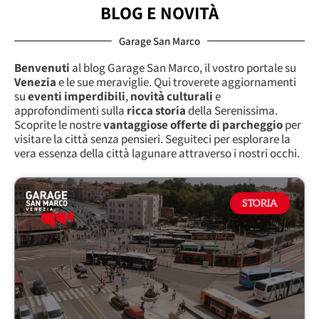
BLOG E NOVITÀ
Garage San Marco
Benvenuti
al blog Garage San Marco, il vostro portale su
Venezia
e le sue meraviglie. Qui troverete aggiornamenti
su
eventi imperdibili
,
novità culturali
e
approfondimenti sulla
ricca storia
della Serenissima.
Scoprite le nostre
vantaggiose offerte di parcheggio
per
visitare la città senza pensieri. Seguiteci per esplorare la
vera essenza della città lagunare attraverso i nostri occhi.
STORIA