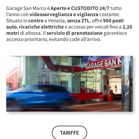
Garage San Marco è
Aperto e CUSTODITO 24/7
tutto
l’anno con
videosorveglianza e vigilanza
costante.
Situato in
centro
a Venezia,
senza ZTL
, offre
900 posti
auto
,
ricariche elettriche
e accesso per veicoli fino a
2,10
metri
di altezza. Il
servizio di prenotazione
garantisce
accesso prioritario, evitando code all’arrivo.
TARIFFE