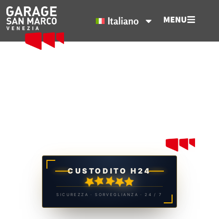
MENU
Italiano
Venezia parte da qui
Garage San Marco, il tuo
Parcheggio a Venezia.
CUSTODITO H24
SICUREZZA · SORVEGLIANZA · 24 / 7