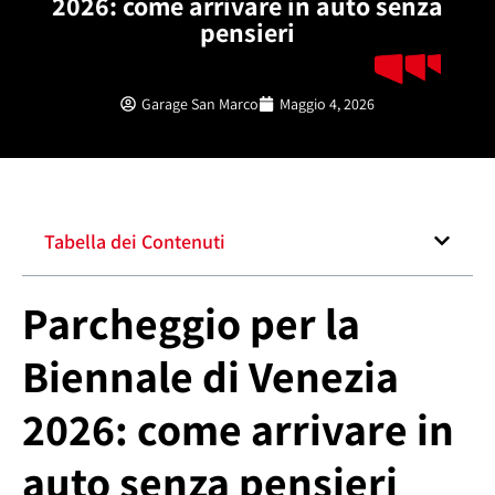
2026: come arrivare in auto senza
pensieri
Garage San Marco
Maggio 4, 2026
Tabella dei Contenuti
Parcheggio per la
Biennale di Venezia
2026: come arrivare in
auto senza pensieri