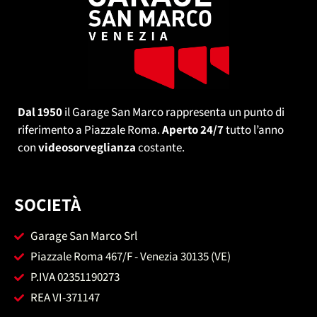
Dal 1950
il Garage San Marco rappresenta un punto di
riferimento a Piazzale Roma.
Aperto 24/7
tutto l’anno
con
videosorveglianza
costante.
SOCIETÀ
Garage San Marco Srl
Piazzale Roma 467/F - Venezia 30135 (VE)
P.IVA 02351190273
REA VI-371147