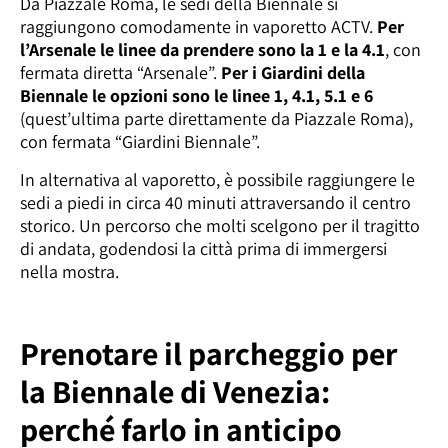
Da Piazzale Roma, le sedi della Biennale si
raggiungono comodamente in vaporetto ACTV.
Per
l’Arsenale le linee da prendere sono la 1 e la 4.1
, con
fermata diretta “Arsenale”.
Per i Giardini della
Biennale le opzioni sono le linee 1, 4.1, 5.1 e 6
(quest’ultima parte direttamente da Piazzale Roma),
con fermata “Giardini Biennale”.
In alternativa al vaporetto, è possibile raggiungere le
sedi a piedi in circa 40 minuti attraversando il centro
storico. Un percorso che molti scelgono per il tragitto
di andata, godendosi la città prima di immergersi
nella mostra.
Prenotare il parcheggio per
la Biennale di Venezia:
perché farlo in anticipo