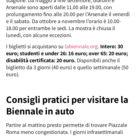
stagione. Da maggio a fine settembre, Giardini e
Arsenale sono aperti dalle 11.00 alle 19.00, con
prolungamento fino alle 20.00 per l’Arsenale il venerdì
e il sabato. Da ottobre a novembre l’orario è 10.00-
18.00 per entrambe le sedi. La mostra è chiusa il
lunedì, con alcune eccezioni.
I biglietti si acquistano su
labiennale.org
.
Intero: 30
euro; studenti e under 26: 16 euro; over 65: 20 euro;
disabilità certificata: 20 euro.
Disponibili anche il
biglietto da 3 giorni (40 euro) e quello settimanale (50
euro).
Consigli pratici per visitare la
Biennale in auto
Partire al mattino presto permette di trovare Piazzale
Roma meno congestionata. I giorni infrasettimanali