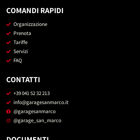
COMANDI RAPIDI
Organizzazione
Prenota
Tariffe
Servizi
FAQ
CONTATTI
+39 041 52 32 213
info@garagesanmarco.it
@garagesanmarco
@garage_san_marco
DOCUMENTI