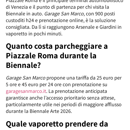
Piazzale Roma è il principale terminal automobilistico
di Venezia e il punto di partenza per chi visita la
Biennale in auto.
Garage San Marco
, con 900 posti
custoditi h24 e prenotazione online, è la soluzione
consigliata. Da lì si raggiungono Arsenale e Giardini in
vaporetto in pochi minuti.
Quanto costa parcheggiare a
Piazzale Roma durante la
Biennale?
Garage San Marco
propone una tariffa da 25 euro per
5 ore e 45 euro per 24 ore con prenotazione su
garagesanmarco.it
. La prenotazione anticipata
garantisce anche l’accesso prioritario senza attese,
particolarmente utile nei periodi di maggiore afflusso
durante la Biennale Arte 2026.
Quale vaporetto prendere da