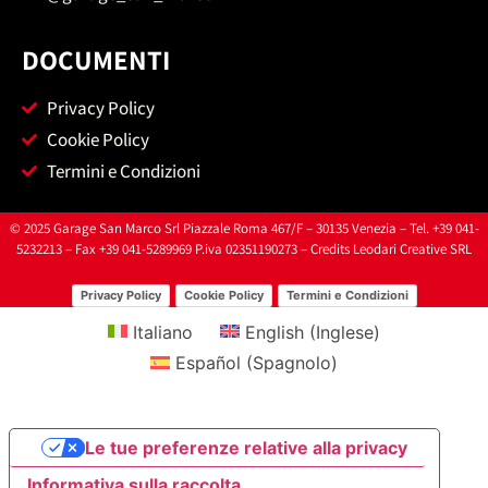
DOCUMENTI
Privacy Policy
Cookie Policy
Termini e Condizioni
© 2025 Garage San Marco Srl Piazzale Roma 467/F – 30135 Venezia – Tel. +39 041-
5232213 – Fax +39 041-5289969 P.iva 02351190273 – Credits
Leodari Creative SRL
Privacy Policy
Cookie Policy
Termini e Condizioni
Italiano
English
(
Inglese
)
Español
(
Spagnolo
)
Le tue preferenze relative alla privacy
Informativa sulla raccolta