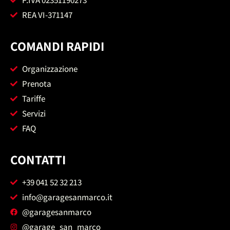
REA VI-371147
COMANDI RAPIDI
Organizzazione
Prenota
Tariffe
Servizi
FAQ
CONTATTI
+39 041 52 32 213
info@garagesanmarco.it
@garagesanmarco
@garage_san_marco