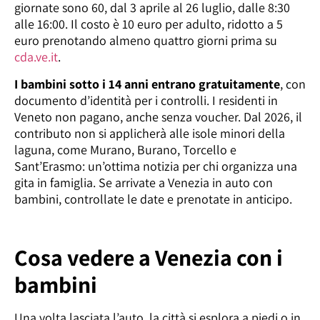
giornate sono 60, dal 3 aprile al 26 luglio, dalle 8:30
alle 16:00. Il costo è 10 euro per adulto, ridotto a 5
euro prenotando almeno quattro giorni prima su
cda.ve.it
.
I bambini sotto i 14 anni entrano gratuitamente
, con
documento d’identità per i controlli. I residenti in
Veneto non pagano, anche senza voucher. Dal 2026, il
contributo non si applicherà alle isole minori della
laguna, come Murano, Burano, Torcello e
Sant’Erasmo: un’ottima notizia per chi organizza una
gita in famiglia. Se arrivate a Venezia in auto con
bambini, controllate le date e prenotate in anticipo.
Cosa vedere a Venezia con i
bambini
Una volta lasciata l’auto, la città si esplora a piedi o in