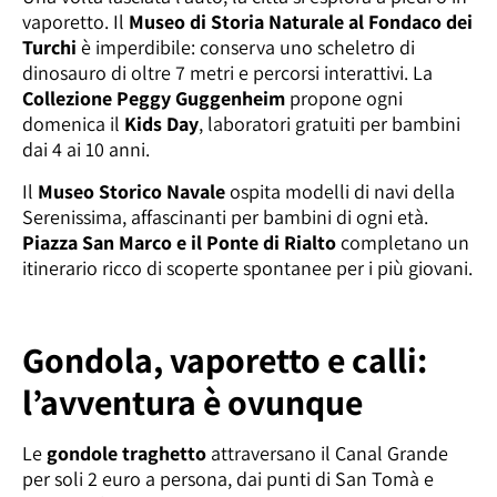
vaporetto. Il
Museo di Storia Naturale al Fondaco dei
Turchi
è imperdibile: conserva uno scheletro di
dinosauro di oltre 7 metri e percorsi interattivi. La
Collezione Peggy Guggenheim
propone ogni
domenica il
Kids Day
, laboratori gratuiti per bambini
dai 4 ai 10 anni.
Il
Museo Storico Navale
ospita modelli di navi della
Serenissima, affascinanti per bambini di ogni età.
Piazza San Marco e il Ponte di Rialto
completano un
itinerario ricco di scoperte spontanee per i più giovani.
Gondola, vaporetto e calli:
l’avventura è ovunque
Le
gondole traghetto
attraversano il Canal Grande
per soli 2 euro a persona, dai punti di San Tomà e