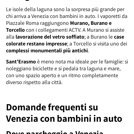
Le isole della laguna sono la sorpresa più grande per
chi arriva a Venezia con bambini in auto. I vaporetti da
Piazzale Roma raggiungono
Murano, Burano e
Torcello
con i collegamenti ACTV. A Murano si assiste
alla
lavorazione del vetro soffiato
; a Burano le
case
colorate restano impresse
; a Torcello si visita uno dei
complessi monumentali più antichi
.
Sant’Erasmo
è meno nota ma ideale per le famiglie: si
noleggiano biciclette e si pedala tra laguna e mare,
con uno spazio aperto e un ritmo completamente
diverso rispetto alla città.
Domande frequenti su
Venezia con bambini in auto
Dove parcheggio a Venezia