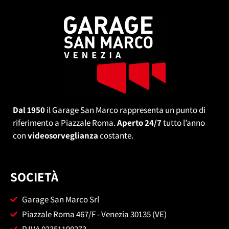
Dal 1950
il Garage San Marco rappresenta un punto di
riferimento a Piazzale Roma.
Aperto 24/7
tutto l’anno
con
videosorveglianza
costante.
SOCIETÀ
Garage San Marco Srl
Piazzale Roma 467/F - Venezia 30135 (VE)
P.IVA 02351190273