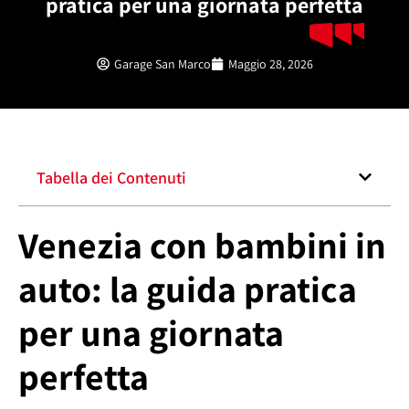
pratica per una giornata perfetta
Garage San Marco
Maggio 28, 2026
Tabella dei Contenuti
Venezia con bambini in
auto: la guida pratica
per una giornata
perfetta