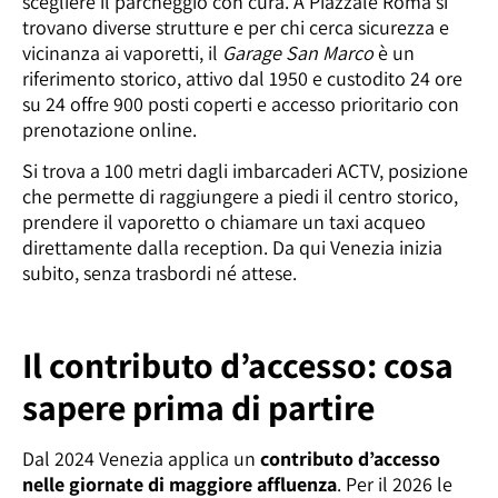
scegliere il parcheggio con cura. A Piazzale Roma si
trovano diverse strutture e per chi cerca sicurezza e
vicinanza ai vaporetti, il
Garage San Marco
è un
riferimento storico, attivo dal 1950 e custodito 24 ore
su 24 offre 900 posti coperti e accesso prioritario con
prenotazione online.
Si trova a 100 metri dagli imbarcaderi ACTV, posizione
che permette di raggiungere a piedi il centro storico,
prendere il vaporetto o chiamare un taxi acqueo
direttamente dalla reception. Da qui Venezia inizia
subito, senza trasbordi né attese.
Il contributo d’accesso: cosa
sapere prima di partire
Dal 2024 Venezia applica un
contributo d’accesso
nelle giornate di maggiore affluenza
. Per il 2026 le