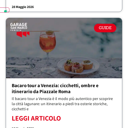
28 Maggio 2026
GUIDE
Bacaro tour a Venezia: cicchetti, ombre e
itinerario da Piazzale Roma
Il bacaro tour a Venezia è il modo più autentico per scoprire
la città lagunare: un itinerario a piedi tra osterie storiche,
cicchetti e
LEGGI ARTICOLO