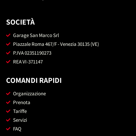
SOCIETÀ
Garage San Marco Srl
Piazzale Roma 467/F - Venezia 30135 (VE)
P.IVA 02351190273
REA VI-371147
COMANDI RAPIDI
Organizzazione
Prenota
Tariffe
Servizi
FAQ