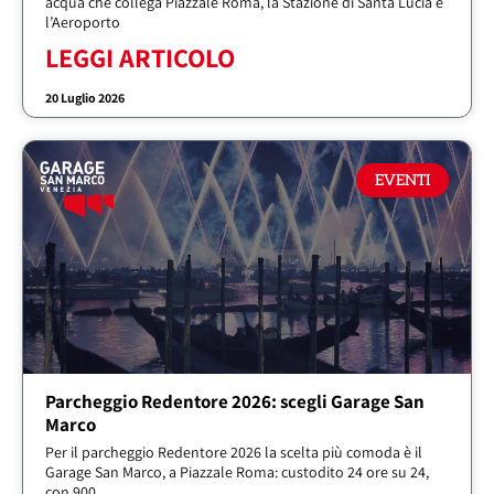
acqua che collega Piazzale Roma, la Stazione di Santa Lucia e
l’Aeroporto
LEGGI ARTICOLO
20 Luglio 2026
EVENTI
Parcheggio Redentore 2026: scegli Garage San
Marco
Per il parcheggio Redentore 2026 la scelta più comoda è il
Garage San Marco, a Piazzale Roma: custodito 24 ore su 24,
con 900