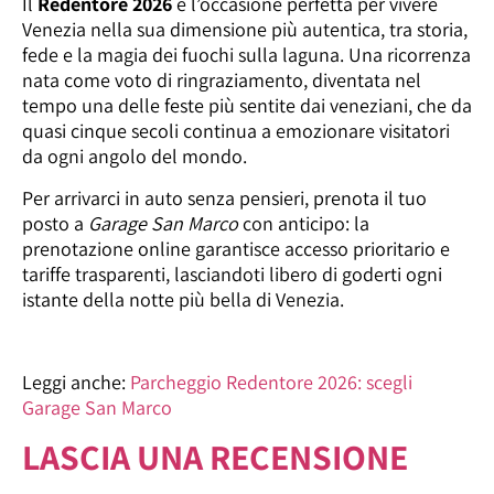
Il
Redentore 2026
è l’occasione perfetta per vivere
Venezia nella sua dimensione più autentica, tra storia,
fede e la magia dei fuochi sulla laguna. Una ricorrenza
nata come voto di ringraziamento, diventata nel
tempo una delle feste più sentite dai veneziani, che da
quasi cinque secoli continua a emozionare visitatori
da ogni angolo del mondo.
Per arrivarci in auto senza pensieri, prenota il tuo
posto a
Garage San Marco
con anticipo: la
prenotazione online garantisce accesso prioritario e
tariffe trasparenti, lasciandoti libero di goderti ogni
istante della notte più bella di Venezia.
Leggi anche:
Parcheggio Redentore 2026: scegli
Garage San Marco
LASCIA UNA RECENSIONE