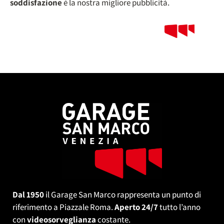
soddisfazione
è la nostra migliore pubblicità.
Dal 1950
il Garage San Marco rappresenta un punto di
riferimento a Piazzale Roma.
Aperto 24/7
tutto l’anno
con
videosorveglianza
costante.