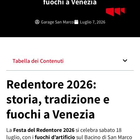
fuochi a Venezia
Garage San Marco
Luglio 7, 2026
Tabella dei Contenuti
Redentore 2026:
storia, tradizione e
fuochi a Venezia
La
Festa del Redentore 2026
si celebra sabato 18
luglio, con i
fuochi d’artificio
sul Bacino di San Marco